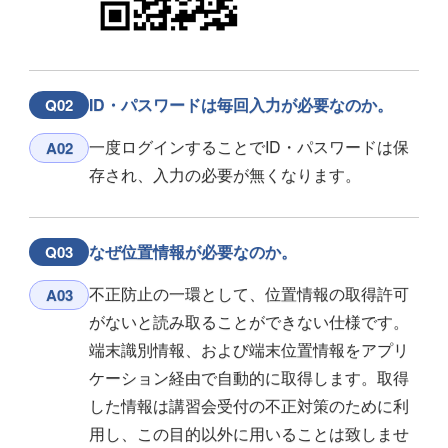
ID・パスワードは毎回入力が必要なのか。
Q02
一度ログインすることでID・パスワードは保
A02
存され、入力の必要が無くなります。
なぜ位置情報が必要なのか。
Q03
不正防止の一環として、位置情報の取得許可
A03
がないと読み取ることができない仕様です。
端末識別情報、および端末位置情報をアプリ
ケーション経由で自動的に取得します。取得
した情報は講習会受付の不正対策のために利
用し、この目的以外に用いることは致しませ