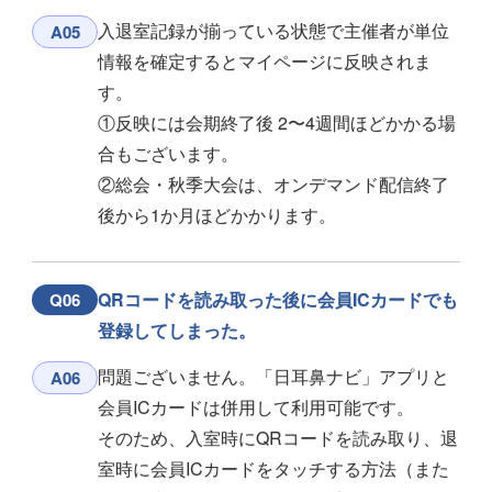
入退室記録が揃っている状態で主催者が単位
A05
情報を確定するとマイページに反映されま
す。
①反映には会期終了後 2〜4週間ほどかかる場
合もございます。
②総会・秋季大会は、オンデマンド配信終了
後から1か月ほどかかります。
QRコードを読み取った後に会員ICカードでも
Q06
登録してしまった。
問題ございません。「日耳鼻ナビ」アプリと
A06
会員ICカードは併用して利用可能です。
そのため、入室時にQRコードを読み取り、退
室時に会員ICカードをタッチする方法（また