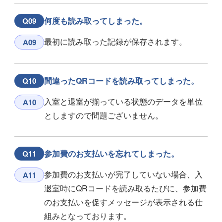
何度も読み取ってしまった。
Q09
最初に読み取った記録が保存されます。
A09
間違ったQRコードを読み取ってしまった。
Q10
入室と退室が揃っている状態のデータを単位
A10
としますので問題ございません。
参加費のお支払いを忘れてしまった。
Q11
参加費のお支払いが完了していない場合、入
A11
退室時にQRコードを読み取るたびに、参加費
のお支払いを促すメッセージが表示される仕
組みとなっております。