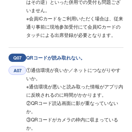
はその逆）といった併用での受付も問題ござ
いません。
※会員ICカードをご利用いただく場合は、従来
通り事前に現地参加受付にて会員ICカードの
タッチによる出席登録が必要となります。
QRコードが読み取れない。
Q07
①通信環境が良いか／ネットにつながりやす
A07
いか。
※通信環境が悪いと読み取った情報がアプリ内
に反映されるのに時間がかかります。
②QRコード読込画面に影が重なっていない
か。
③QRコードがカメラの枠内に収まっている
か。