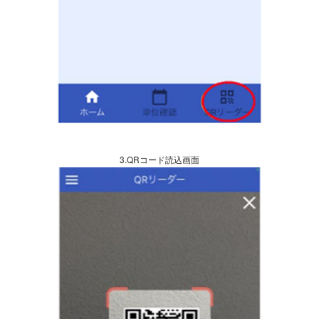
3.QRコード読込画面