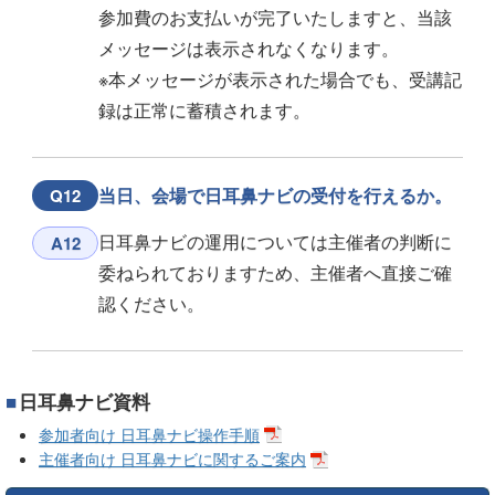
参加費のお支払いが完了いたしますと、当該
メッセージは表示されなくなります。
※本メッセージが表示された場合でも、受講記
録は正常に蓄積されます。
当日、会場で日耳鼻ナビの受付を行えるか。
Q12
日耳鼻ナビの運用については主催者の判断に
A12
委ねられておりますため、主催者へ直接ご確
認ください。
日耳鼻ナビ資料
参加者向け 日耳鼻ナビ操作手順
主催者向け 日耳鼻ナビに関するご案内