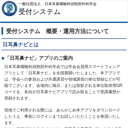
一般社団法人 日本耳鼻咽喉科頭頸部外科学会
受付システム
受付システム 概要・運用方法について
日耳鼻ナビとは
「日耳鼻ナビ」アプリのご案内
日本耳鼻咽喉科頭頸部外科学会では学会会員用スマートフォンア
プリとして「日耳鼻ナビ」を全国展開いたしました。本アプリで
は、学会への参加および共通講習や領域講習の単位登録などが可
能でございます。会場内に掲示、または投影される単位取得用QR
コードを、各自が日耳鼻ナビアプリで読み取ることで受講履歴が
登録されます。
現地でご利用される際には、あらかじめ本アプリをダウンロード
したうえ、事前にログインまでお試しいただくことを推奨いたし
ます。