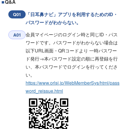
Q&A
「日耳鼻ナビ」アプリを利用するためのID・
Q01
パスワードがわからない。
会員マイページのログイン時と同じID・パス
A01
ワードです。パスワードがわからない場合は
以下URL画面・QRコードより 一時パスワー
ド発行→本パスワード設定の順に再登録を行
い、本パスワードでログインを行ってくださ
い。
https://www.orlsj.jp/WebMemberSys/html/pass
word_reissue.html