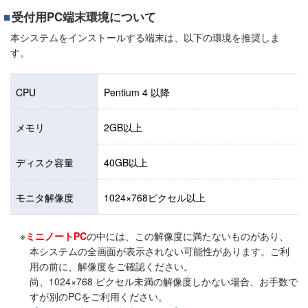
受付用PC端末環境について
本システムをインストールする端末は、以下の環境を推奨しま
す。
CPU
Pentium 4 以降
メモリ
2GB以上
ディスク容量
40GB以上
モニタ解像度
1024×768ピクセル以上
※
ミニノートPC
の中には、この解像度に満たないものがあり、
本システムの全画面が表示されない可能性があります。ご利
用の前に、解像度をご確認ください。
尚、1024×768 ピクセル未満の解像度しかない場合、お手数で
すが別のPCをご利用ください。