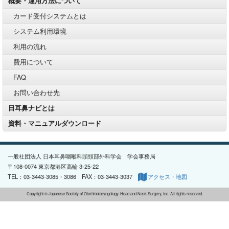
概要・運用方法について
カード受付システムとは
システム利用環境
利用の流れ
費用について
FAQ
お問い合わせ先
日耳鼻ナビとは
資料・マニュアルダウンロード
一般社団法人 日本耳鼻咽喉科頭頸部外科学会 学会事務局
〒108-0074 東京都港区高輪 3-25-22
TEL：03-3443-3085・3086 FAX：03-3443-3037
アクセス・地図
Copyright © Japanese Society of Otorhinolaryngology-Head and Neck Surgery, Inc. All rights reserved.