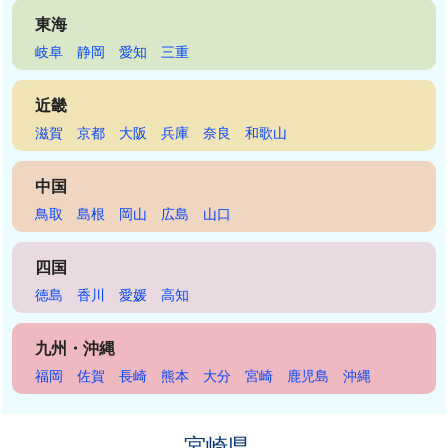
東海
岐阜
静岡
愛知
三重
近畿
滋賀
京都
大阪
兵庫
奈良
和歌山
中国
鳥取
島根
岡山
広島
山口
四国
徳島
香川
愛媛
高知
九州・沖縄
福岡
佐賀
長崎
熊本
大分
宮崎
鹿児島
沖縄
宮崎県