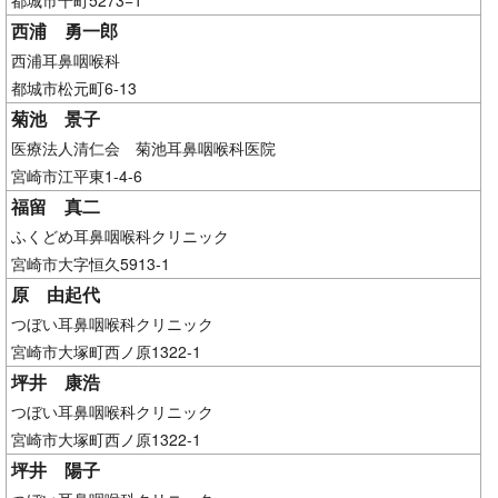
西浦 勇一郎
西浦耳鼻咽喉科
都城市松元町6-13
菊池 景子
医療法人清仁会 菊池耳鼻咽喉科医院
宮崎市江平東1-4-6
福留 真二
ふくどめ耳鼻咽喉科クリニック
宮崎市大字恒久5913-1
原 由起代
つぼい耳鼻咽喉科クリニック
宮崎市大塚町西ノ原1322-1
坪井 康浩
つぼい耳鼻咽喉科クリニック
宮崎市大塚町西ノ原1322-1
坪井 陽子