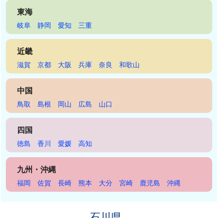
東海
岐阜
静岡
愛知
三重
近畿
滋賀
京都
大阪
兵庫
奈良
和歌山
中国
鳥取
島根
岡山
広島
山口
四国
徳島
香川
愛媛
高知
九州・沖縄
福岡
佐賀
長崎
熊本
大分
宮崎
鹿児島
沖縄
石川県