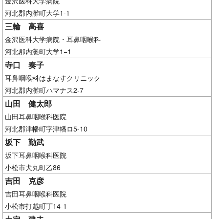
金沢医科大学病院
河北郡内灘町大学1-1
三輪 高喜
金沢医科大学病院・耳鼻咽喉科
河北郡内灘町大学1−1
寺口 奏子
耳鼻咽喉科はまなすクリニック
河北郡内灘町ハマナス2-7
山田 健太郎
山田耳鼻咽喉科医院
河北郡津幡町字津幡ロ5-10
坂下 勤武
坂下耳鼻咽喉科医院
小松市犬丸町乙86
吉田 克彦
吉田耳鼻咽喉科医院
小松市打越町丁14-1