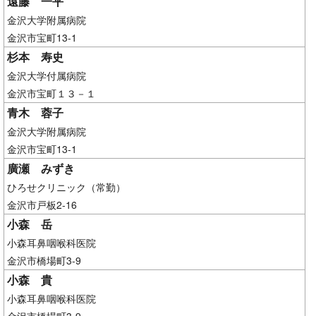
遠藤 一平
金沢大学附属病院
金沢市宝町13-1
杉本 寿史
金沢大学付属病院
金沢市宝町１３－１
青木 蓉子
金沢大学附属病院
金沢市宝町13-1
廣瀬 みずき
ひろせクリニック（常勤）
金沢市戸板2-16
小森 岳
小森耳鼻咽喉科医院
金沢市橋場町3-9
小森 貴
小森耳鼻咽喉科医院
金沢市橋場町3-9