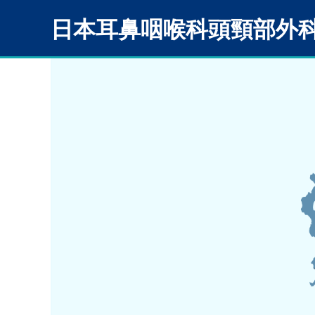
日本耳鼻咽喉科頭頸部外