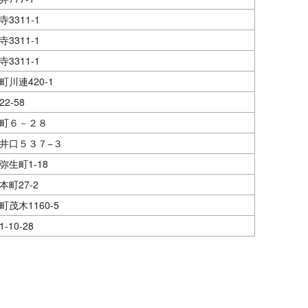
3311-1
3311-1
3311-1
川連420-1
2-58
町６－２８
井口５３７−３
生町1-18
町27-2
茂木1160-5
10-28