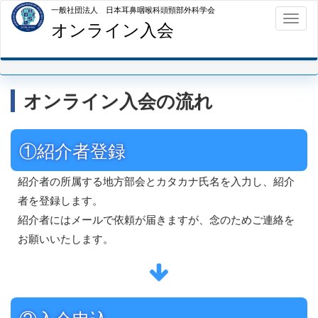
一般社団法人 日本耳鼻咽喉科頭頸部外科学会
オンライン入会
オンライン入会の流れ
①紹介者登録
紹介者の所属する地方部会とカタカナ氏名を入力し、紹介
者を登録します。
紹介者にはメールで依頼が届きますが、念のためご連絡を
お願いいたします。