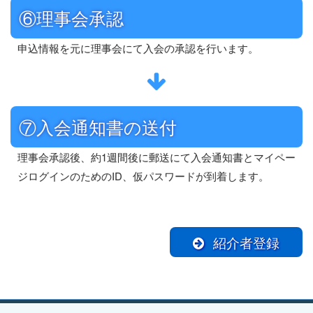
⑥理事会承認
申込情報を元に理事会にて入会の承認を行います。
⑦入会通知書の送付
理事会承認後、約1週間後に郵送にて入会通知書とマイペー
ジログインのためのID、仮パスワードが到着します。
紹介者登録